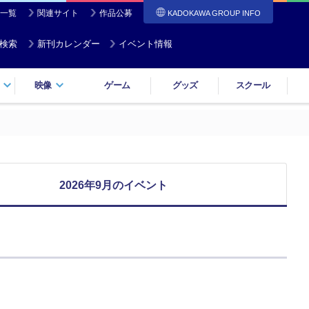
一覧
関連サイト
作品公募
KADOKAWA GROUP INFO
検索
新刊カレンダー
イベント情報
映像
ゲーム
グッズ
スクール
2026年9月のイベント