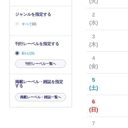
(火)
2
ジャンルを指定する
(水)
すべて
(0)
3
刊行レーベルを指定する
(木)
B's-LOG
4
刊行レーベル一覧へ
(金)
5
掲載レーベル・雑誌を指定
する
(土)
掲載レーベル・雑誌一覧へ
6
(日)
7