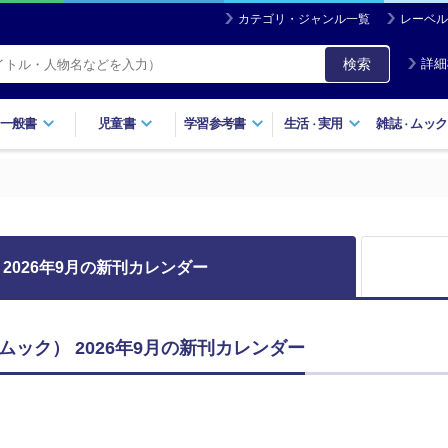
カテゴリ・ジャンル一覧
レーベル
検索
詳細
一般書
児童書
学習参考書
生活
実用
雑誌
ムック
・
・
2026年9月の新刊カレンダー
・ムック） 2026年9月の新刊カレンダー