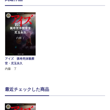
アイズ 猟奇死体観察
官・児玉永久
内藤 了
最近チェックした商品