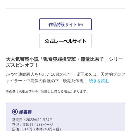
作品特設サイト
大人気警察小説「猟奇犯罪捜査班・藤堂比奈子」シリー
ズスピンオフ！
かつて連続殺人を犯した16歳の少年・児玉永久は、天才的プロフ
ァイラー・中島保の保護の下、晩期死体現
…続きを読む
※画像は表紙及び帯等、実際とは異なる場合があります。
紙書籍
発売日：2023年11月24日
判型：文庫判／288ページ
定価：814円（本体740円＋税）