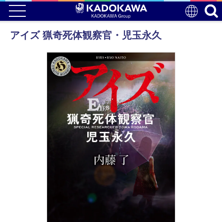
アイズ 猟奇死体観察官・児玉永久