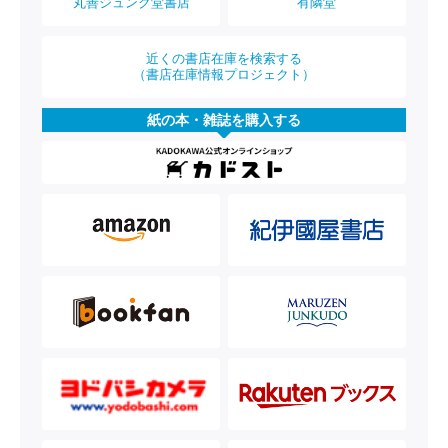
丸善ジュンク堂書店
有隣堂
近くの書店在庫を検索する
（書店在庫情報プロジェクト）
紙の本・雑誌を購入する