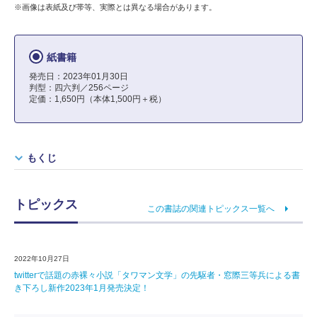
※画像は表紙及び帯等、実際とは異なる場合があります。
紙書籍
発売日：2023年01月30日
判型：四六判／256ページ
定価：1,650円（本体1,500円＋税）
もくじ
トピックス
この書誌の関連トピックス一覧へ
2022年10月27日
twitterで話題の赤裸々小説「タワマン文学」の先駆者・窓際三等兵による書
き下ろし新作2023年1月発売決定！