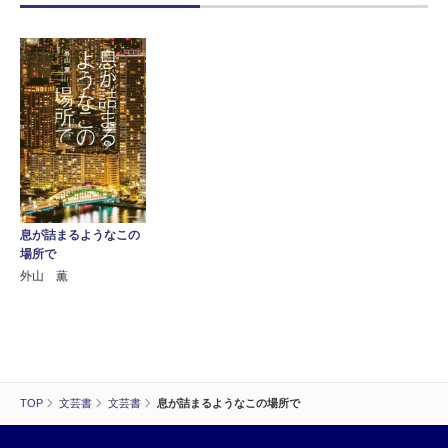
息が詰まるようなこの
場所で
外山 薫
TOP
文芸書
文芸書
息が詰まるようなこの場所で