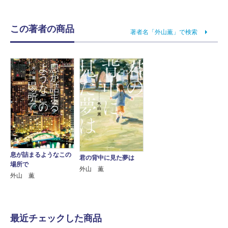
この著者の商品
著者名「外山薫」で検索
息が詰まるようなこの
君の背中に見た夢は
場所で
外山 薫
外山 薫
最近チェックした商品