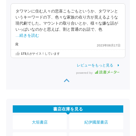
タワマンに住む人々の悲喜こもごもというか、タワマンと
いうキーワードの下、色々な家族の在り方が見えるような
現代劇でした。マウントの取り合いとか、様々な嫌な話が
いっぱいなのかと思えば、割と普通のお話で、色
…続きを読む
R
2023年08月17日
173
人がナイス！しています
レビューをもっと見る
powered by
書店在庫を見る
大垣書店
紀伊國屋書店