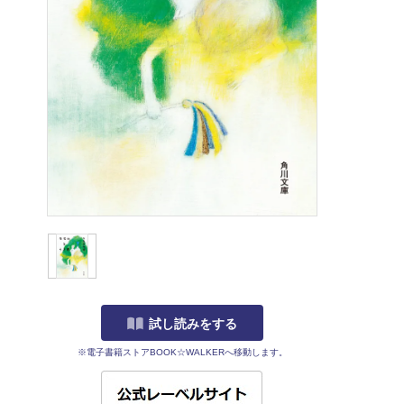
試し読みをする
※電子書籍ストアBOOK☆WALKERへ移動します。