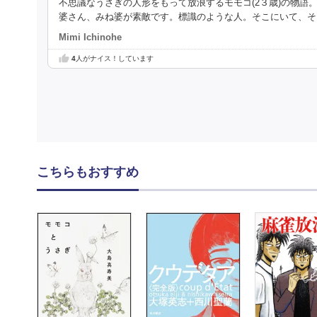
不思議なうさぎの人形をもって放浪するモモコ(2３歳)の物
婆さん、みね婆が素敵です。標識のような人。そこにいて、そ
Mimi Ichinohe
4
人がナイス！しています
こちらもおすすめ