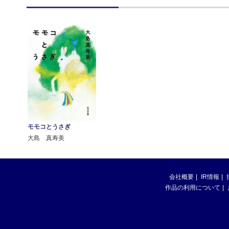
モモコとうさぎ
大島 真寿美
会社概要
IR情報
作品の利用について