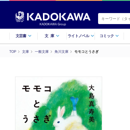
文芸書
文庫
ライトノベル
コミック
TOP
文庫
一般文庫
角川文庫
モモコとうさぎ