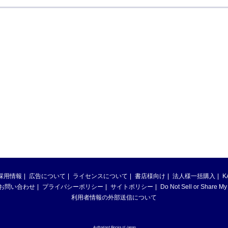
採用情報
広告について
ライセンスについて
書店様向け
法人様一括購入
K
お問い合わせ
プライバシーポリシー
サイトポリシー
Do Not Sell or Share My
利用者情報の外部送信について