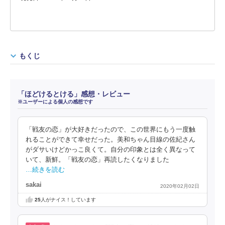
もくじ
「ほどけるとける」感想・レビュー
※ユーザーによる個人の感想です
「戦友の恋」が大好きだったので、この世界にもう一度触
れることができて幸せだった。美和ちゃん目線の佐紀さん
がダサいけどかっこ良くて。自分の印象とは全く異なって
いて、新鮮。「戦友の恋」再読したくなりました
…続きを読む
sakai
2020年02月02日
25
人がナイス！しています