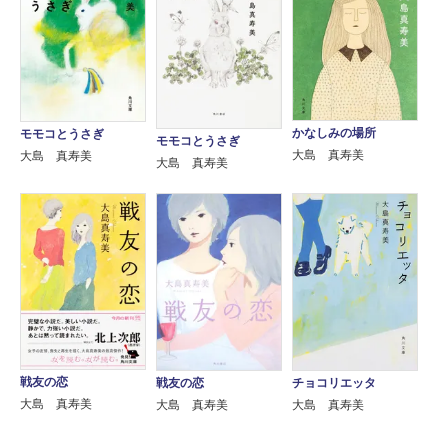
かなしみの場所
モモコとうさぎ
モモコとうさぎ
大島 真寿美
大島 真寿美
大島 真寿美
戦友の恋
戦友の恋
チョコリエッタ
大島 真寿美
大島 真寿美
大島 真寿美