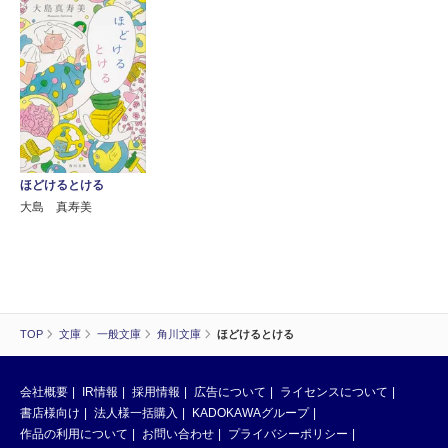
ほどけるとける
大島 真寿美
TOP
文庫
一般文庫
角川文庫
ほどけるとける
会社概要
IR情報
採用情報
広告について
ライセンスについて
書店様向け
法人様一括購入
KADOKAWAグループ
作品の利用について
お問い合わせ
プライバシーポリシー