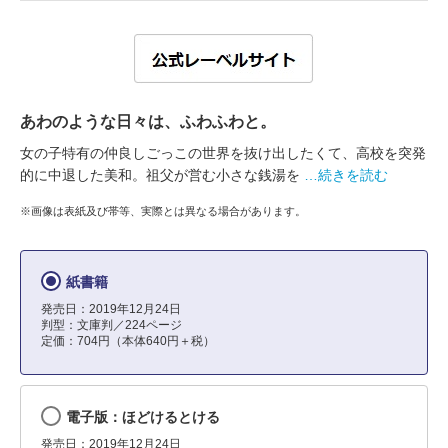
あわのような日々は、ふわふわと。
女の子特有の仲良しごっこの世界を抜け出したくて、高校を突発
的に中退した美和。祖父が営む小さな銭湯を
…続きを読む
※画像は表紙及び帯等、実際とは異なる場合があります。
紙書籍
発売日：2019年12月24日
判型：文庫判／224ページ
定価：704円（本体640円＋税）
電子版：ほどけるとける
発売日：2019年12月24日