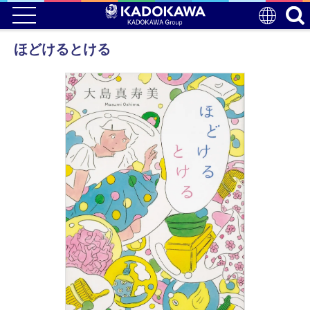
ほどけるとける