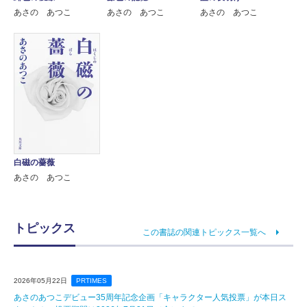
あさの あつこ
あさの あつこ
あさの あつこ
白磁の薔薇
あさの あつこ
トピックス
この書誌の関連トピックス一覧へ
2026年05月22日
PRTIMES
あさのあつこデビュー35周年記念企画「キャラクター人気投票」が本日ス