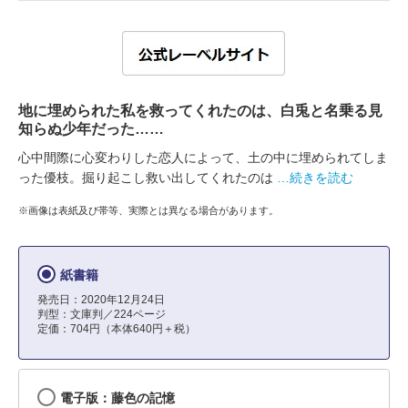
地に埋められた私を救ってくれたのは、白兎と名乗る見
知らぬ少年だった……
心中間際に心変わりした恋人によって、土の中に埋められてしま
った優枝。掘り起こし救い出してくれたのは
…続きを読む
※画像は表紙及び帯等、実際とは異なる場合があります。
紙書籍
発売日：2020年12月24日
判型：文庫判／224ページ
定価：704円（本体640円＋税）
電子版：藤色の記憶