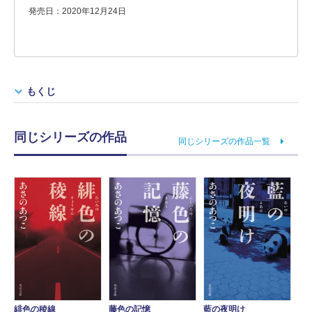
発売日：2020年12月24日
もくじ
同じシリーズの作品
同じシリーズの作品一覧
緋色の稜線
藤色の記憶
藍の夜明け