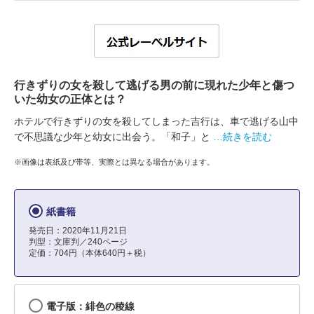
行きずりの女を殺して逃げる男の前に現れた少年と傷つ
いた幼女の正体とは？
ホテルで行きずりの女を殺してしまった吉行は、車で逃げる山中
で不思議な少年と幼女に出会う。「和子」と
…続きを読む
※画像は表紙及び帯等、実際とは異なる場合があります。
紙書籍
発売日：2020年11月21日
判型：文庫判／240ページ
定価：704円（本体640円＋税）
電子版：緋色の稜線