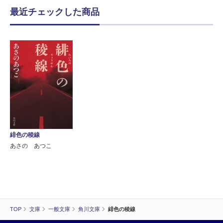
最近チェックした商品
緋色の稜線
あさの あつこ
TOP
文庫
一般文庫
角川文庫
緋色の稜線