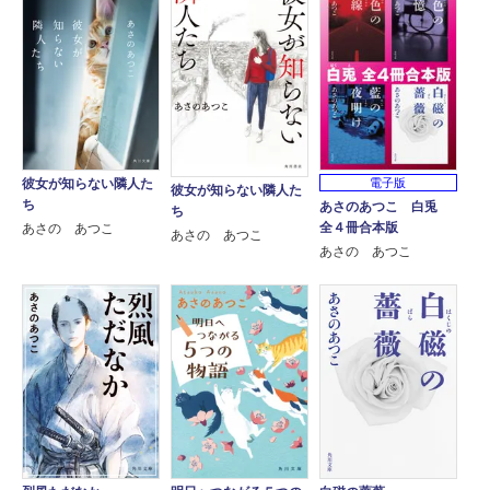
彼女が知らない隣人た
電子版
彼女が知らない隣人た
ち
あさのあつこ 白兎
ち
全４冊合本版
あさの あつこ
あさの あつこ
あさの あつこ