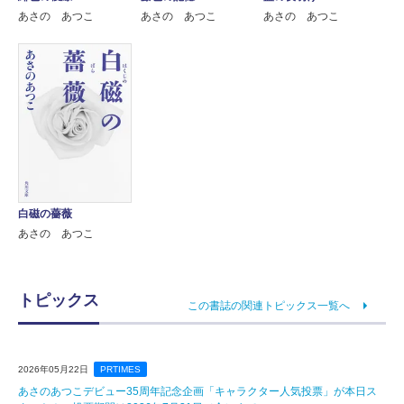
あさの あつこ
あさの あつこ
あさの あつこ
白磁の薔薇
あさの あつこ
トピックス
この書誌の関連トピックス一覧へ
2026年05月22日
PRTIMES
あさのあつこデビュー35周年記念企画「キャラクター人気投票」が本日ス