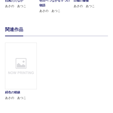
烈風ただなか
明日へつながる５つの
白磁の薔薇
物語
あさの あつこ
あさの あつこ
あさの あつこ
関連作品
緋色の稜線
あさの あつこ