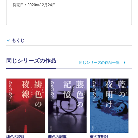
発売日：2020年12月24日
もくじ
同じシリーズの作品
同じシリーズの作品一覧
緋色の稜線
藤色の記憶
藍の夜明け