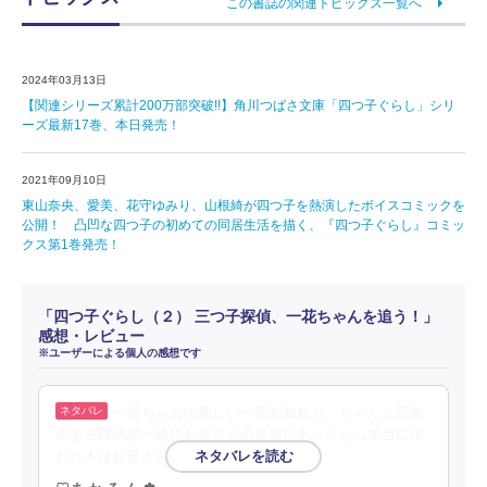
この書誌の関連トピックス一覧へ
2024年03月13日
【関連シリーズ累計200万部突破!!】角川つばさ文庫「四つ子ぐらし」シリ
ーズ最新17巻、本日発売！
2021年09月10日
東山奈央、愛美、花守ゆみり、山根綺が四つ子を熱演したボイスコミックを
公開！ 凸凹な四つ子の初めての同居生活を描く、『四つ子ぐらし』コミッ
クス第1巻発売！
「四つ子ぐらし（２） 三つ子探偵、一花ちゃんを追う！」
感想・レビュー
※ユーザーによる個人の感想です
一花ちゃんの新しい一面が知れた。ちゃんと証拠
のあるDNA型一致にお母さんの名前があったから本当に現
れた人はお母さんだったとびっくりした。