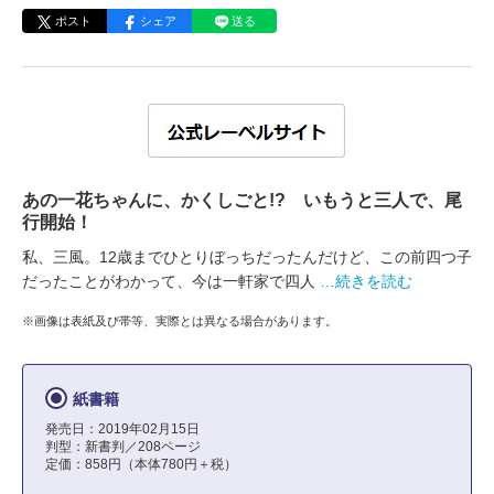
ポスト
シェア
送る
あの一花ちゃんに、かくしごと!? いもうと三人で、尾
行開始！
私、三風。12歳までひとりぼっちだったんだけど、この前四つ子
だったことがわかって、今は一軒家で四人
…続きを読む
※画像は表紙及び帯等、実際とは異なる場合があります。
紙書籍
発売日：2019年02月15日
判型：新書判／208ページ
定価：858円（本体780円＋税）