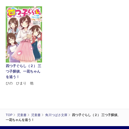
四つ子ぐらし（２） 三
つ子探偵、一花ちゃん
を追う！
ひの ひまり 他
TOP
児童書
児童書
角川つばさ文庫
四つ子ぐらし（２） 三つ子探偵、
一花ちゃんを追う！