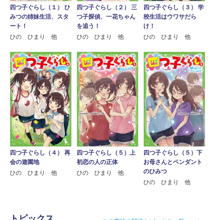
四つ子ぐらし（１） ひ
四つ子ぐらし（２） 三
四つ子ぐらし（３） 学
みつの姉妹生活、スタ
つ子探偵、一花ちゃん
校生活はウワサだら
ート！
を追う！
け！
ひの ひまり 他
ひの ひまり 他
ひの ひまり 他
四つ子ぐらし（４） 再
四つ子ぐらし（５）上
四つ子ぐらし（５）下
会の遊園地
初恋の人の正体
お母さんとペンダント
のひみつ
ひの ひまり 他
ひの ひまり 他
ひの ひまり 他
トピックス