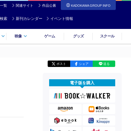
一覧
関連サイト
作品公募
KADOKAWA GROUP INFO
検索
新刊カレンダー
イベント情報
映像
ゲーム
グッズ
スクール
ポスト
シェア
送る
電子版を購入