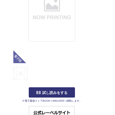
電子版
試し読みをする
※電子書籍ストアBOOK☆WALKERへ移動します。