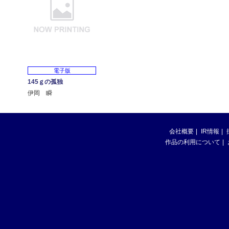
電子版
145ｇの孤独
伊岡 瞬
会社概要
IR情報
作品の利用について