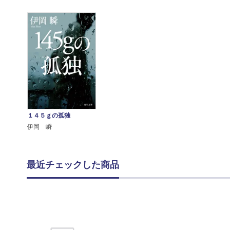
１４５ｇの孤独
伊岡 瞬
最近チェックした商品