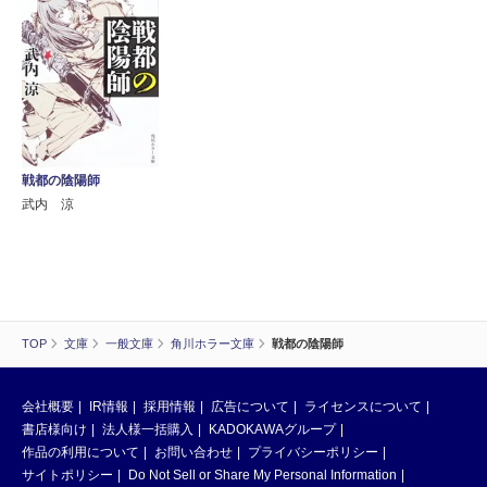
戦都の陰陽師
武内 涼
TOP
文庫
一般文庫
角川ホラー文庫
戦都の陰陽師
会社概要
IR情報
採用情報
広告について
ライセンスについて
書店様向け
法人様一括購入
KADOKAWAグループ
作品の利用について
お問い合わせ
プライバシーポリシー
サイトポリシー
Do Not Sell or Share My Personal Information