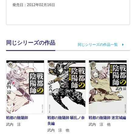
発売日：2012年02月16日
同じシリーズの作品
同じシリーズの作品一覧
戦都の陰陽師
戦都の陰陽師 騒乱ノ奈
戦都の陰陽師 迷宮城編
良編
武内 涼
武内 涼 他
武内 涼 他