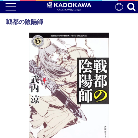
戦都の陰陽師