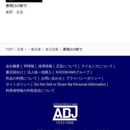
夜明けの街で
東野 圭吾
TOP
文庫
一般文庫
角川文庫
夜明けの街で
会社概要
IR情報
採用情報
広告について
ライセンスについて
書店様向け
法人様一括購入
KADOKAWAグループ
作品の利用について
お問い合わせ
プライバシーポリシー
サイトポリシー
Do Not Sell or Share My Personal Information
利用者情報の外部送信について