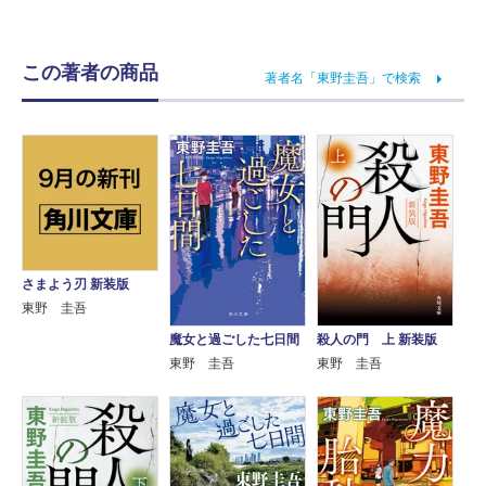
この著者の商品
著者名「東野圭吾」で検索
さまよう刃 新装版
東野 圭吾
魔女と過ごした七日間
殺人の門 上 新装版
東野 圭吾
東野 圭吾