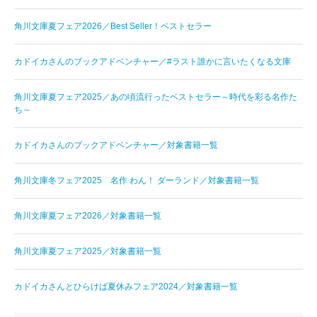
角川文庫夏フェア2026／Best Seller！ベストセラー
カドイカさんのブックアドベンチャー／#ラスト誰かに言いたくなる文庫
角川文庫夏フェア2025／あの頃流行ったベストセラー～時代を彩る名作た
ち～
カドイカさんのブックアドベンチャー／対象書籍一覧
角川文庫冬フェア2025 名作 わん！ ダーランド／対象書籍一覧
角川文庫夏フェア2026／対象書籍一覧
角川文庫夏フェア2025／対象書籍一覧
カドイカさんとひらけば夏休みフェア2024／対象書籍一覧