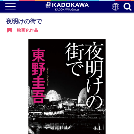
夜明けの街で
映画化作品