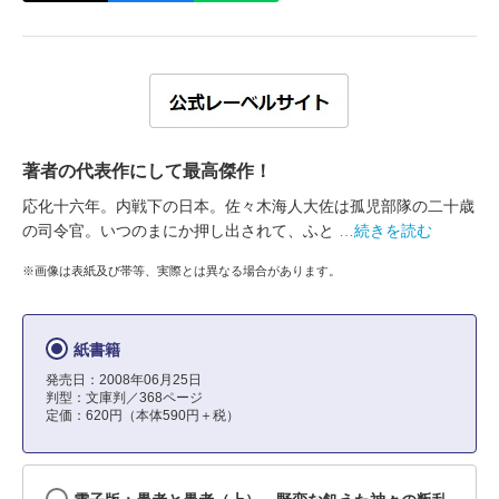
著者の代表作にして最高傑作！
応化十六年。内戦下の日本。佐々木海人大佐は孤児部隊の二十歳
の司令官。いつのまにか押し出されて、ふと
…続きを読む
※画像は表紙及び帯等、実際とは異なる場合があります。
紙書籍
発売日：2008年06月25日
判型：文庫判／368ページ
定価：620円（本体590円＋税）