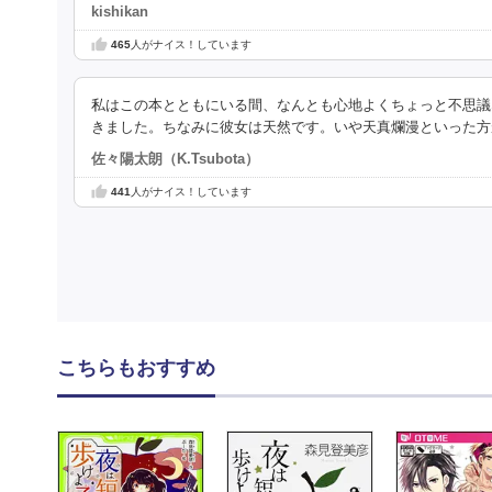
kishikan
465
人がナイス！しています
私はこの本とともにいる間、なんとも心地よくちょっと不思議
きました。ちなみに彼女は天然です。いや天真爛漫といった方
佐々陽太朗（K.Tsubota）
441
人がナイス！しています
こちらもおすすめ