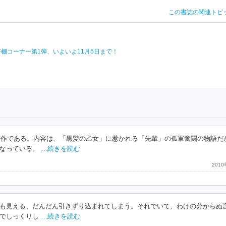
この書誌の関連トピ
棚コーナー第1弾、いよいよ11月5日まで！
受賞作である。内容は、「黒髪の乙女」に惹かれる「先輩」の孤軍奮闘の物語だ
なっている。
…続きを読む
201
も見える、だんだん引きずり込まれてしまう。それでいて、わけの分からぬ
でしっくりし
…続きを読む