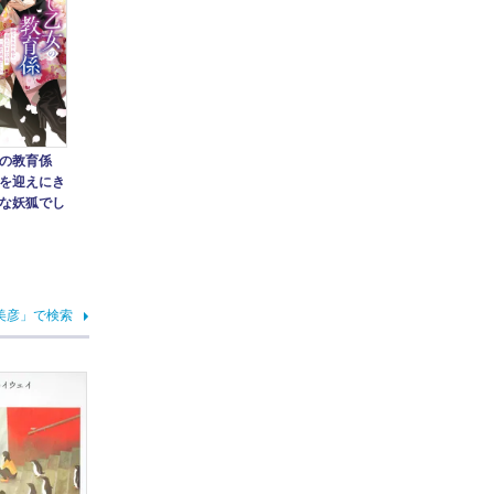
の教育係
を迎えにき
な妖狐でし
美彦」で検索