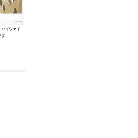
・ハイウェイ
美彦