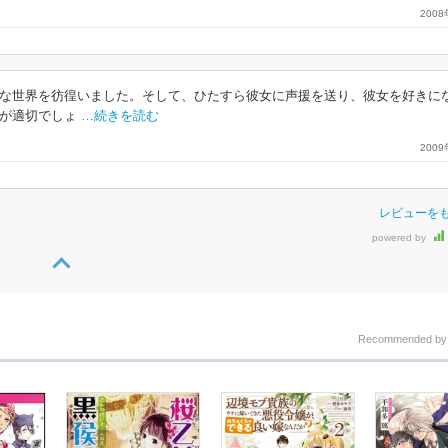
200
な世界を彷徨いました。そして、ひたすら彼女に声援を送り、彼女を好きに
が適切でしょ
…続きを読む
200
レビューを
powered by
Recommended b