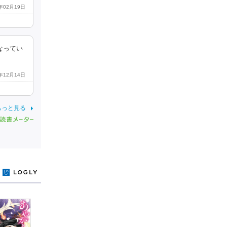
8年02月19日
なってい
9年12月14日
もっと見る
y