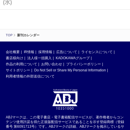
(水)
TOP
新刊カレンダー
会社概要
IR情報
採用情報
広告について
ライセンスについて
書店様向け
法人様一括購入
KADOKAWAグループ
作品の利用について
お問い合わせ
プライバシーポリシー
サイトポリシー
Do Not Sell or Share My Personal Information
利用者情報の外部送信について
ABJマークは、この電子書店・電子書籍配信サービスが、著作権者からコン
テンツ使用許諾を得た正規版配信サービスであることを示す登録商標（登録
番号 第6091713号）です。ABJマークの詳細、ABJマークを掲示しているサ