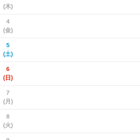
(木)
4
(金)
5
(土)
6
(日)
7
(月)
8
(火)