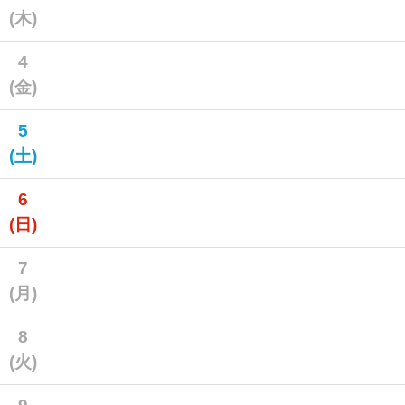
(木)
4
(金)
5
(土)
6
(日)
7
(月)
8
(火)