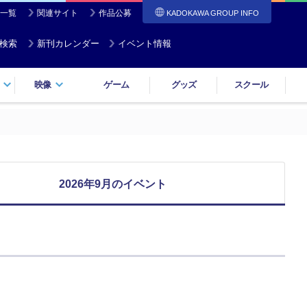
一覧
関連サイト
作品公募
KADOKAWA GROUP INFO
検索
新刊カレンダー
イベント情報
映像
ゲーム
グッズ
スクール
2026年9月のイベント