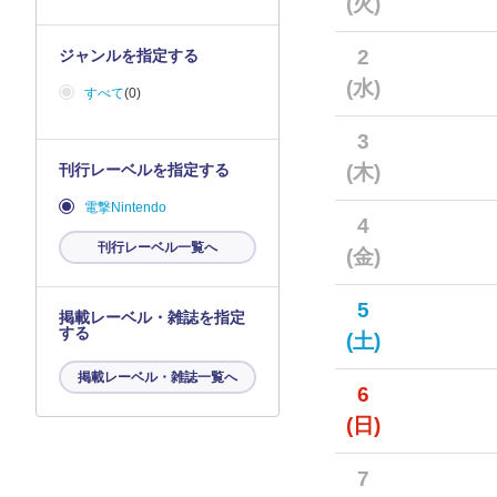
(火)
2
ジャンルを指定する
(水)
すべて
(0)
3
刊行レーベルを指定する
(木)
電撃Nintendo
4
刊行レーベル一覧へ
(金)
5
掲載レーベル・雑誌を指定
する
(土)
掲載レーベル・雑誌一覧へ
6
(日)
7