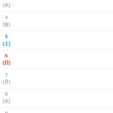
(木)
4
(金)
5
(土)
6
(日)
7
(月)
8
(火)