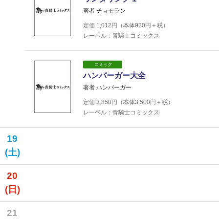
著者 チョモラン
定価
1,012
円（本体
920
円＋税）
レーベル：青騎士コミックス
コミック
ハンバーガー大全
著者 ハンバーガー
定価
3,850
円（本体
3,500
円＋税）
レーベル：青騎士コミックス
19
(土)
20
(日)
21