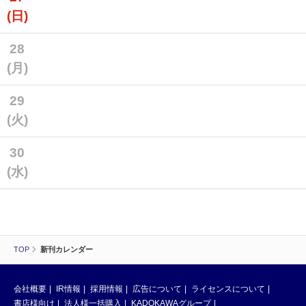
(日)
28
(月)
29
(火)
30
(水)
TOP
新刊カレンダー
会社概要
IR情報
採用情報
広告について
ライセンスについて
書店様向け
法人様一括購入
KADOKAWAグループ