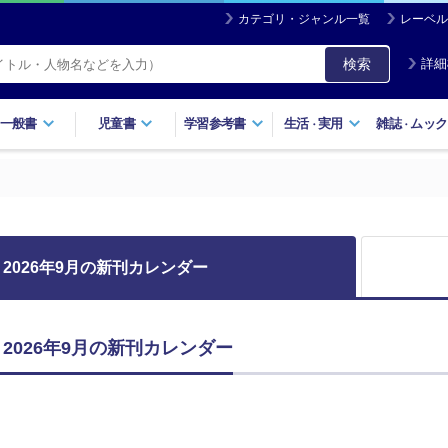
カテゴリ・ジャンル一覧
レーベル
検索
詳細
一般書
児童書
学習参考書
生活
実用
雑誌
ムック
・
・
2026年9月の新刊カレンダー
2026年9月の新刊カレンダー