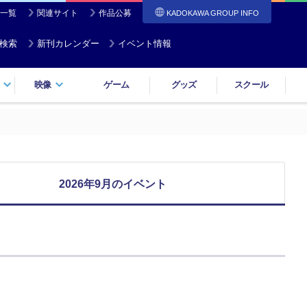
一覧
関連サイト
作品公募
KADOKAWA GROUP INFO
検索
新刊カレンダー
イベント情報
映像
ゲーム
グッズ
スクール
2026年9月のイベント