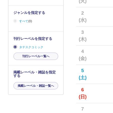
(火)
2
ジャンルを指定する
(水)
すべて
(0)
3
刊行レーベルを指定する
(木)
タテスクコミック
4
刊行レーベル一覧へ
(金)
5
掲載レーベル・雑誌を指定
する
(土)
掲載レーベル・雑誌一覧へ
6
(日)
7