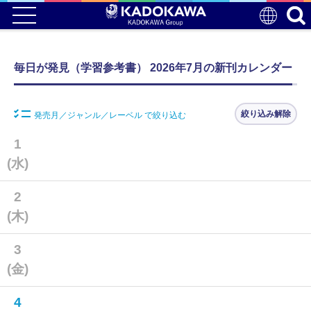
毎日が発見（学習参考書） 2026年7月の新刊カレンダー
絞り込み解除
発売月／ジャンル／レーベル で絞り込む
1
(水)
2
(木)
3
(金)
4