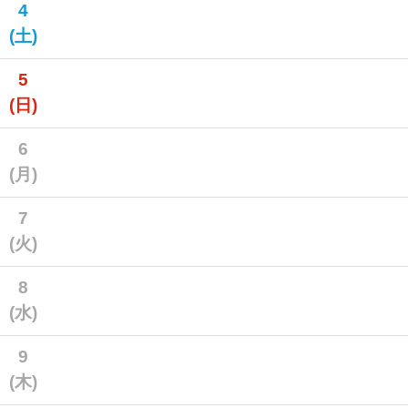
4
(土)
5
(日)
6
(月)
7
(火)
8
(水)
9
(木)