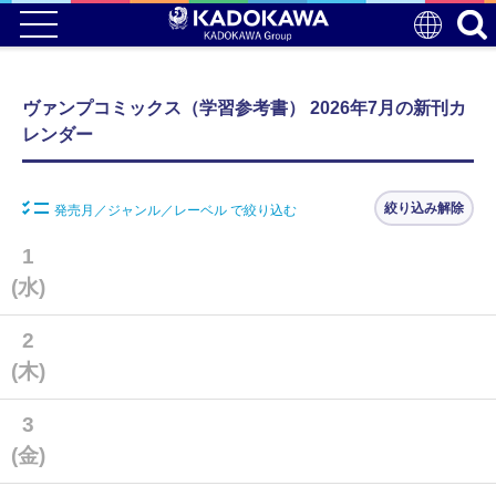
ヴァンプコミックス（学習参考書） 2026年7月の新刊カ
レンダー
絞り込み解除
発売月／ジャンル／レーベル で絞り込む
1
(水)
2
(木)
3
(金)