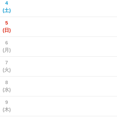
4
(土)
5
(日)
6
(月)
7
(火)
8
(水)
9
(木)