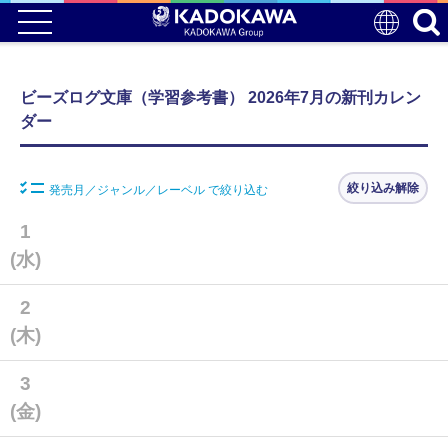
ビーズログ文庫（学習参考書） 2026年7月の新刊カレン
ダー
絞り込み解除
発売月／ジャンル／レーベル で絞り込む
1
(水)
2
(木)
3
(金)