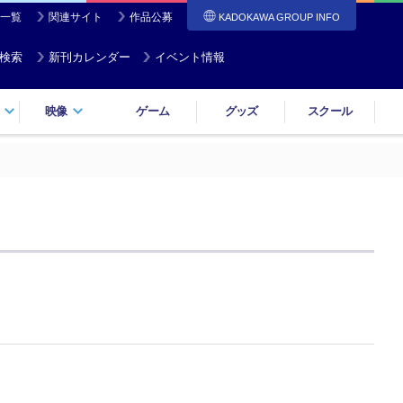
一覧
関連サイト
作品公募
KADOKAWA GROUP INFO
検索
新刊カレンダー
イベント情報
映像
ゲーム
グッズ
スクール