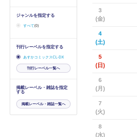
3
ジャンルを指定する
(金)
すべて
(0)
4
(土)
刊行レーベルを指定する
5
あすかコミックスCL-DX
(日)
刊行レーベル一覧へ
6
掲載レーベル・雑誌を指定
(月)
する
7
掲載レーベル・雑誌一覧へ
(火)
8
(水)