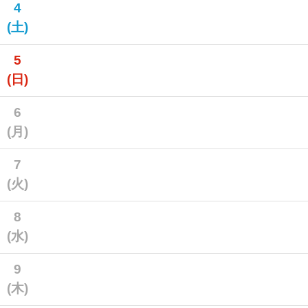
4
(土)
5
(日)
6
(月)
7
(火)
8
(水)
9
(木)