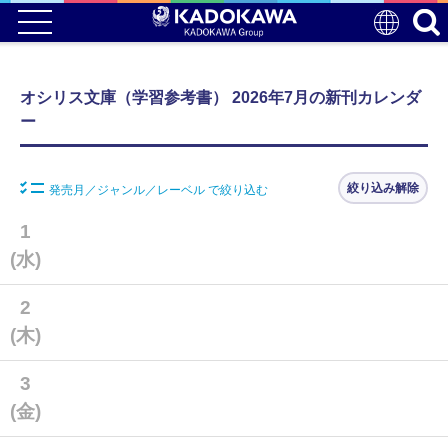
オシリス文庫（学習参考書） 2026年7月の新刊カレンダ
ー
絞り込み解除
発売月／ジャンル／レーベル で絞り込む
1
(水)
2
(木)
3
(金)