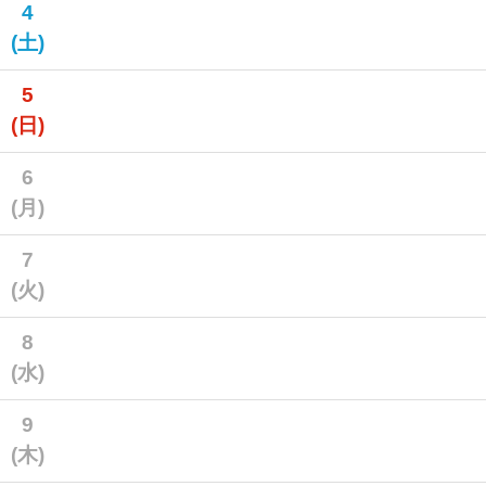
4
(土)
5
(日)
6
(月)
7
(火)
8
(水)
9
(木)