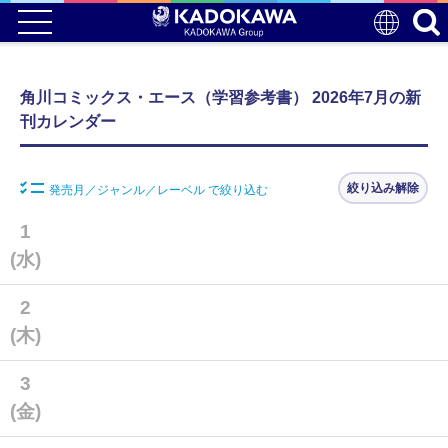
角川コミックス・エース（学習参考書） 2026年7月の新
刊カレンダー
絞り込み解除
発売月／ジャンル／レーベル で絞り込む
1
(水)
2
(木)
3
(金)