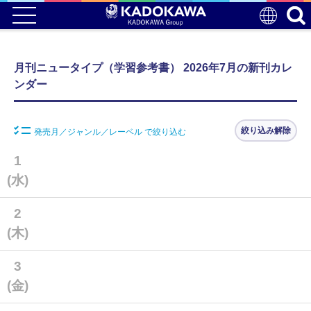
月刊ニュータイプ（学習参考書） 2026年7月の新刊カレ
ンダー
絞り込み解除
発売月／ジャンル／レーベル で絞り込む
1
(水)
2
(木)
3
(金)