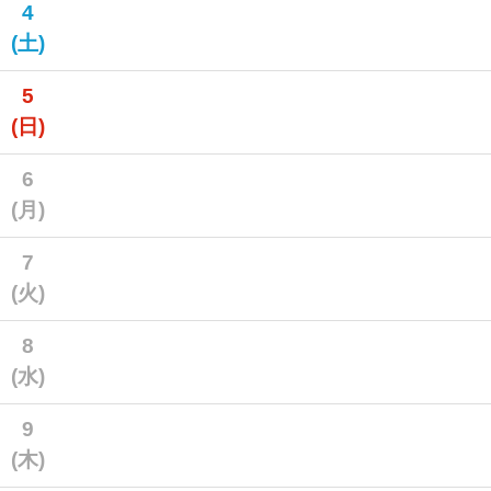
4
(土)
5
(日)
6
(月)
7
(火)
8
(水)
9
(木)