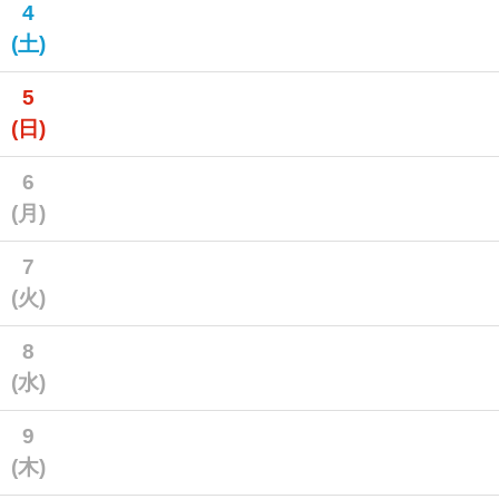
4
(土)
5
(日)
6
(月)
7
(火)
8
(水)
9
(木)