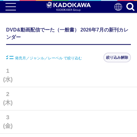
DVD&動画配信でーた（一般書） 2026年7月の新刊カレ
ンダー
絞り込み解除
発売月／ジャンル／レーベル で絞り込む
1
(水)
2
(木)
3
(金)