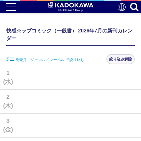
快感☆ラブコミック（一般書） 2026年7月の新刊カレン
ダー
絞り込み解除
発売月／ジャンル／レーベル で絞り込む
1
(水)
2
(木)
3
(金)