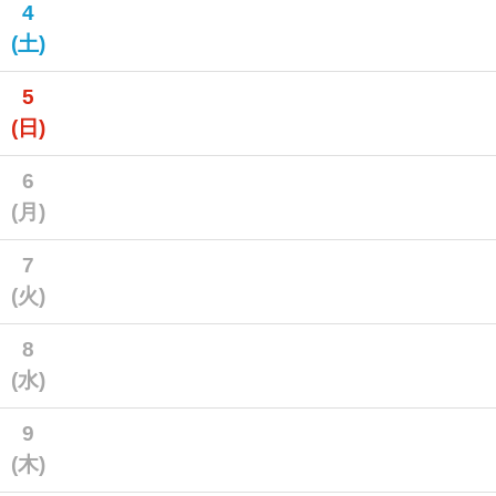
4
(土)
5
(日)
6
(月)
7
(火)
8
(水)
9
(木)