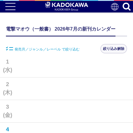
電撃マオウ（一般書） 2026年7月の新刊カレンダー
絞り込み解除
発売月／ジャンル／レーベル で絞り込む
1
(水)
2
(木)
3
(金)
4