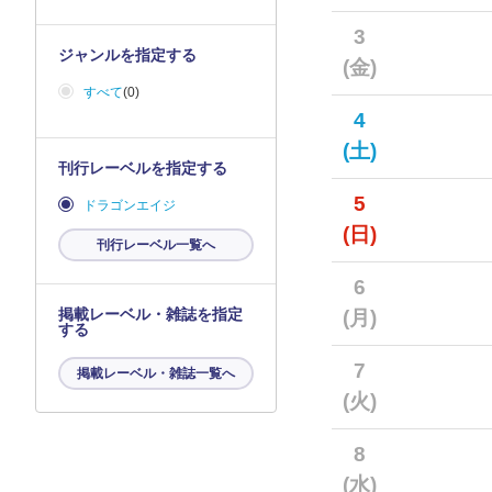
3
ジャンルを指定する
(金)
すべて
(0)
4
(土)
刊行レーベルを指定する
5
ドラゴンエイジ
(日)
刊行レーベル一覧へ
6
掲載レーベル・雑誌を指定
(月)
する
7
掲載レーベル・雑誌一覧へ
(火)
8
(水)