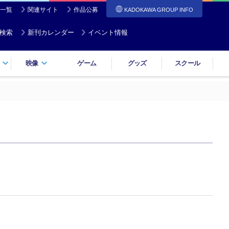
一覧
関連サイト
作品公募
KADOKAWA GROUP INFO
検索
新刊カレンダー
イベント情報
映像
ゲーム
グッズ
スクール