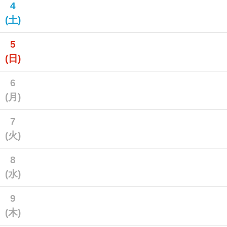
4
(土)
5
(日)
6
(月)
7
(火)
8
(水)
9
(木)