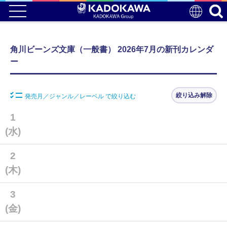
角川ビーンズ文庫（一般書） 2026年7月の新刊カレンダ
ー
絞り込み解除
発売月／ジャンル／レーベル で絞り込む
1
(水)
2
(木)
3
(金)