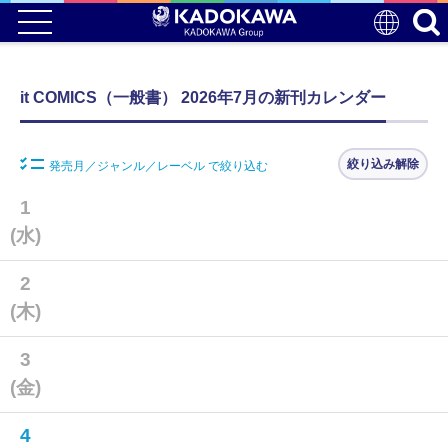
it COMICS（一般書） 2026年7月の新刊カレンダー
絞り込み解除
発売月／ジャンル／レーベル で絞り込む
1
(水)
2
(木)
3
(金)
4