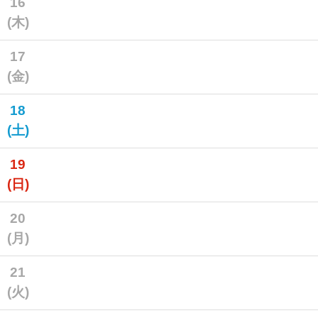
16
(木)
17
(金)
18
(土)
19
(日)
20
(月)
21
(火)