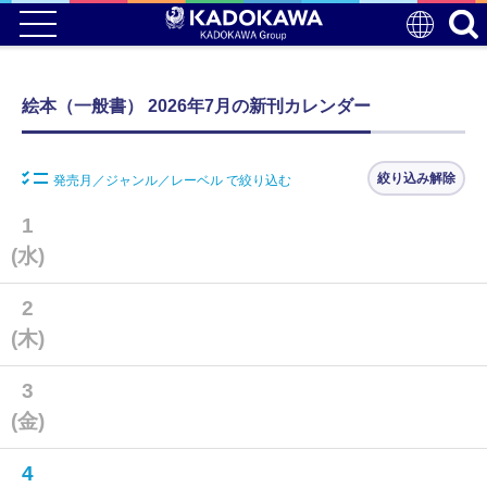
絵本（一般書） 2026年7月の新刊カレンダー
絞り込み解除
発売月／ジャンル／レーベル で絞り込む
1
(水)
2
(木)
3
(金)
4