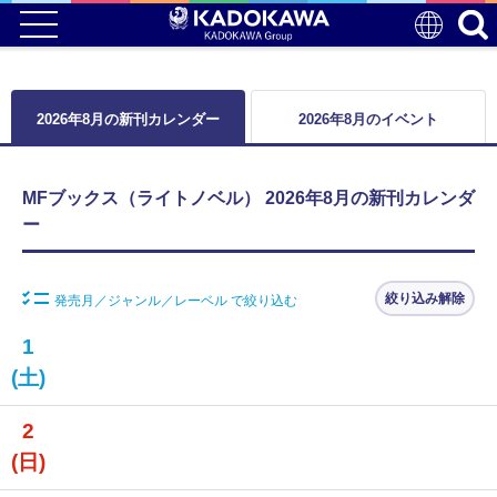
2026年8月の新刊カレンダー
2026年8月のイベント
MFブックス（ライトノベル） 2026年8月の新刊カレンダ
ー
絞り込み解除
発売月／ジャンル／レーベル で絞り込む
1
(土)
2
(日)