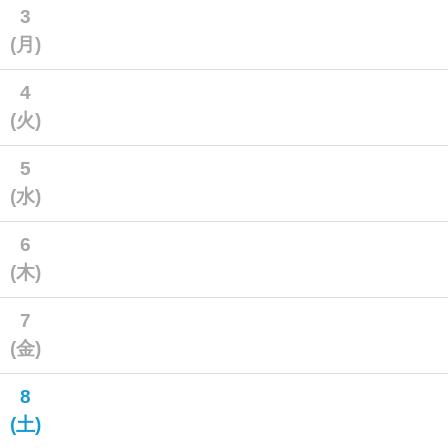
3
(月)
4
(火)
5
(水)
6
(木)
7
(金)
8
(土)