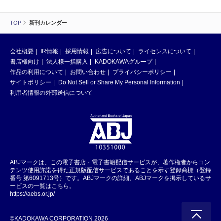
TOP
新刊カレンダー
会社概要
IR情報
採用情報
広告について
ライセンスについて
書店様向け
法人様一括購入
KADOKAWAグループ
作品の利用について
お問い合わせ
プライバシーポリシー
サイトポリシー
Do Not Sell or Share My Personal Information
利用者情報の外部送信について
ABJマークは、この電子書店・電子書籍配信サービスが、著作権者からコン
テンツ使用許諾を得た正規版配信サービスであることを示す登録商標（登録
番号 第6091713号）です。ABJマークの詳細、ABJマークを掲示しているサ
ービスの一覧はこちら。
https://aebs.or.jp/
©KADOKAWA CORPORATION 2026