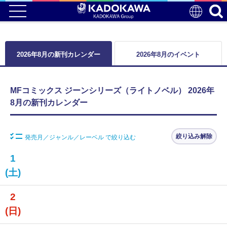
2026年8月の新刊カレンダー
2026年8月のイベント
MFコミックス ジーンシリーズ（ライトノベル） 2026年
8月の新刊カレンダー
絞り込み解除
発売月／ジャンル／レーベル で絞り込む
1
(土)
2
(日)