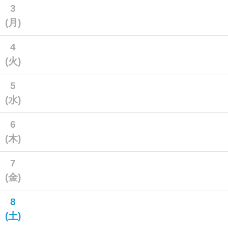
3
(月)
4
(火)
5
(水)
6
(木)
7
(金)
8
(土)