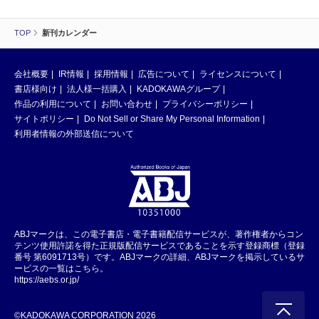
TOP
新刊カレンダー
会社概要
IR情報
採用情報
広告について
ライセンスについて
書店様向け
法人様一括購入
KADOKAWAグループ
作品の利用について
お問い合わせ
プライバシーポリシー
サイトポリシー
Do Not Sell or Share My Personal Information
利用者情報の外部送信について
ABJマークは、この電子書店・電子書籍配信サービスが、著作権者からコン
テンツ使用許諾を得た正規版配信サービスであることを示す登録商標（登録
番号 第6091713号）です。ABJマークの詳細、ABJマークを掲示しているサ
ービスの一覧はこちら。
https://aebs.or.jp/
©KADOKAWA CORPORATION 2026