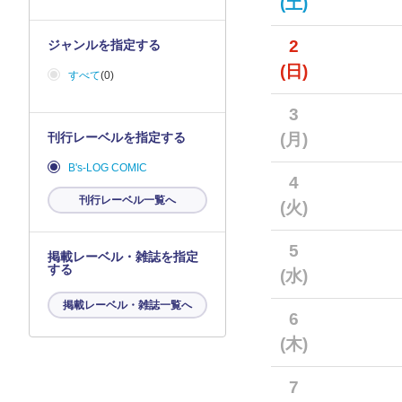
(土)
2
ジャンルを指定する
(日)
すべて
(0)
3
刊行レーベルを指定する
(月)
B's-LOG COMIC
4
刊行レーベル一覧へ
(火)
5
掲載レーベル・雑誌を指定
する
(水)
掲載レーベル・雑誌一覧へ
6
(木)
7