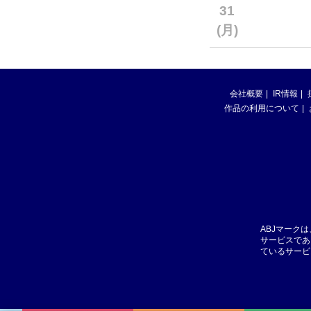
31
(月)
会社概要
IR情報
作品の利用について
ABJマーク
サービスであ
ているサービ