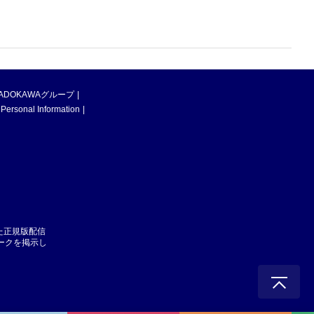
ADOKAWAグループ
 Personal Information
た正規版配信
マークを掲示し