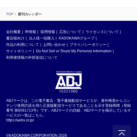
TOP
新刊カレンダー
会社概要
IR情報
採用情報
広告について
ライセンスについて
書店様向け
法人様一括購入
KADOKAWAグループ
作品の利用について
お問い合わせ
プライバシーポリシー
サイトポリシー
Do Not Sell or Share My Personal Information
利用者情報の外部送信について
ABJマークは、この電子書店・電子書籍配信サービスが、著作権者からコン
テンツ使用許諾を得た正規版配信サービスであることを示す登録商標（登録
番号 第6091713号）です。ABJマークの詳細、ABJマークを掲示しているサ
ービスの一覧はこちら。
https://aebs.or.jp/
©KADOKAWA CORPORATION 2026