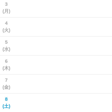
3
(月)
4
(火)
5
(水)
6
(木)
7
(金)
8
(土)