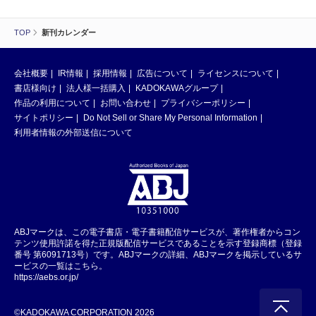
TOP
新刊カレンダー
会社概要
IR情報
採用情報
広告について
ライセンスについて
書店様向け
法人様一括購入
KADOKAWAグループ
作品の利用について
お問い合わせ
プライバシーポリシー
サイトポリシー
Do Not Sell or Share My Personal Information
利用者情報の外部送信について
ABJマークは、この電子書店・電子書籍配信サービスが、著作権者からコン
テンツ使用許諾を得た正規版配信サービスであることを示す登録商標（登録
番号 第6091713号）です。ABJマークの詳細、ABJマークを掲示しているサ
ービスの一覧はこちら。
https://aebs.or.jp/
©KADOKAWA CORPORATION 2026