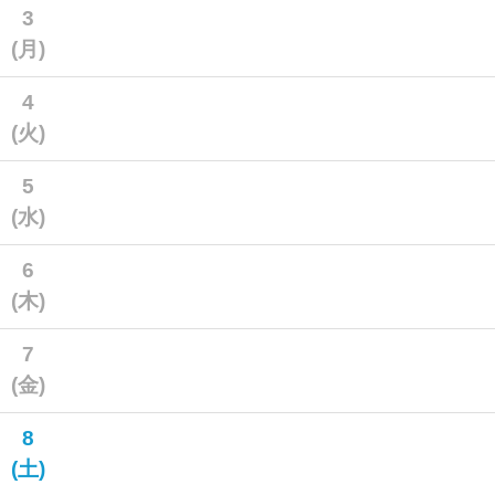
3
(月)
4
(火)
5
(水)
6
(木)
7
(金)
8
(土)