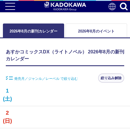
2026年8月の新刊カレンダー
2026年8月のイベント
あすかコミックスDX（ライトノベル） 2026年8月の新刊
カレンダー
絞り込み解除
発売月／ジャンル／レーベル で絞り込む
1
(土)
2
(日)