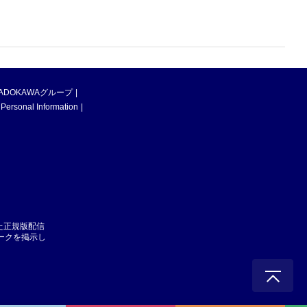
ADOKAWAグループ
 Personal Information
た正規版配信
マークを掲示し