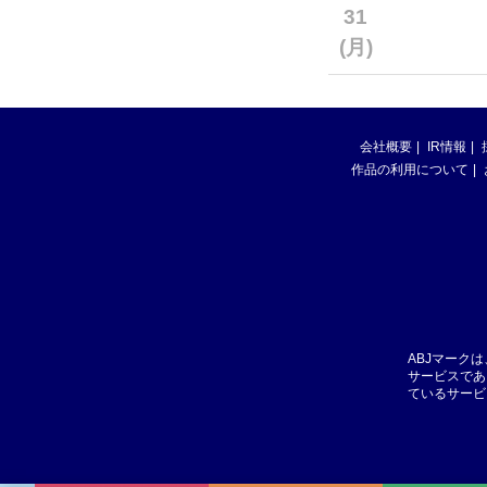
31
(月)
会社概要
IR情報
作品の利用について
ABJマーク
サービスであ
ているサービ