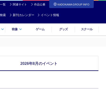
一覧
関連サイト
作品公募
KADOKAWA GROUP INFO
検索
新刊カレンダー
イベント情報
映像
ゲーム
グッズ
スクール
2026年8月のイベント