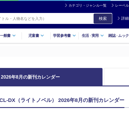
カテゴリ・ジャンル一覧
レーベル
検索
詳細
一般書
児童書
学習参考書
生活
実用
雑誌
ムック
・
・
2026年8月の新刊カレンダー
L-DX（ライトノベル） 2026年8月の新刊カレンダー