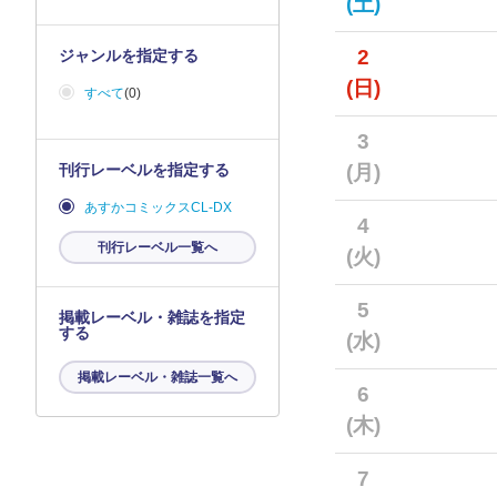
(土)
2
ジャンルを指定する
(日)
すべて
(0)
3
刊行レーベルを指定する
(月)
あすかコミックスCL-DX
4
刊行レーベル一覧へ
(火)
5
掲載レーベル・雑誌を指定
する
(水)
掲載レーベル・雑誌一覧へ
6
(木)
7