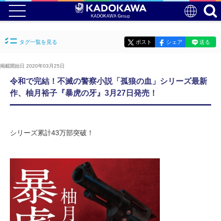
タグ一覧を見る
ポスト
シェア
送る
掲載開始日 2020年03月25日
令和で完結！不滅の警察小説「孤狼の血」シリーズ最新
作、柚月裕子『暴虎の牙』3月27日発売！
シリーズ累計43万部突破！