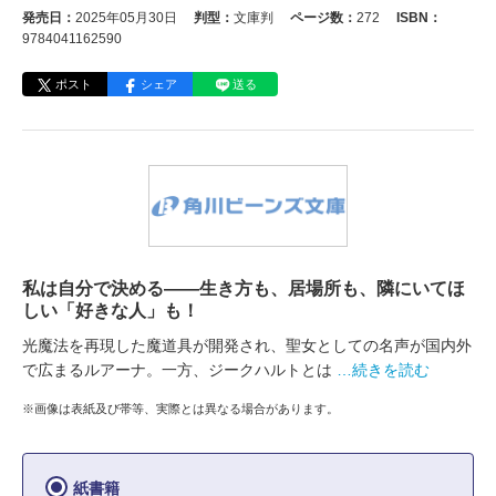
発売日：
2025年05月30日
判型：
文庫判
ページ数：
272
ISBN：
9784041162590
ポスト
シェア
送る
私は自分で決める――生き方も、居場所も、隣にいてほ
しい「好きな人」も！
光魔法を再現した魔道具が開発され、聖女としての名声が国内外
で広まるルアーナ。一方、ジークハルトとは
…続きを読む
※画像は表紙及び帯等、実際とは異なる場合があります。
紙書籍