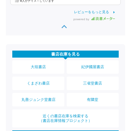
0
人がナイス！しています
レビューをもっと見る
powered by
書店在庫を見る
大垣書店
紀伊國屋書店
くまざわ書店
三省堂書店
丸善ジュンク堂書店
有隣堂
近くの書店在庫を検索する
（書店在庫情報プロジェクト）