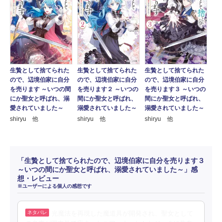
生贄として捨てられた
生贄として捨てられた
生贄として捨てられた
ので、辺境伯家に自分
ので、辺境伯家に自分
ので、辺境伯家に自分
を売ります ～いつの間
を売ります２ ～いつの
を売ります３ ～いつの
にか聖女と呼ばれ、溺
間にか聖女と呼ばれ、
間にか聖女と呼ばれ、
愛されていました～
溺愛されていました～
溺愛されていました～
shiryu 他
shiryu 他
shiryu 他
「生贄として捨てられたので、辺境伯家に自分を売ります３
～いつの間にか聖女と呼ばれ、溺愛されていました～」感
想・レビュー
※ユーザーによる個人の感想です
光魔法を再現した魔道具が開発され、聖女として