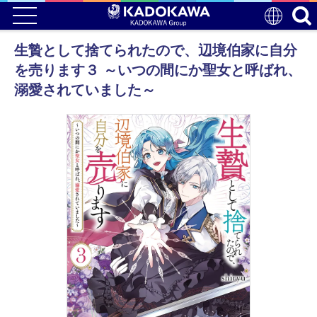
生贄として捨てられたので、辺境伯家に自分
を売ります３ ～いつの間にか聖女と呼ばれ、
溺愛されていました～