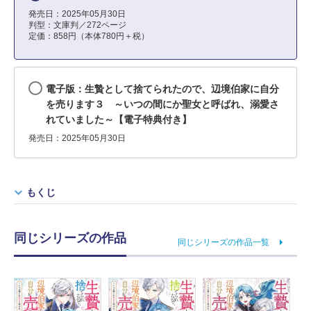
発売日：2025年05月30日
判型：文庫判／272ページ
定価：858円（本体780円＋税）
電子版：生贄として捨てられたので、辺境伯家に自分
を売ります３ ～いつの間にか聖女と呼ばれ、溺愛さ
れていました～【電子特典付き】
発売日：2025年05月30日
もくじ
同じシリーズの作品
同じシリーズの作品一覧