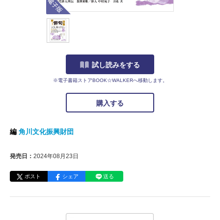
試し読みをする
※電子書籍ストアBOOK☆WALKERへ移動します。
購入する
編
角川文化振興財団
発売日：
2024年08月23日
ポスト
シェア
送る