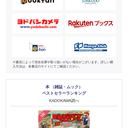
※書店によって現在在庫や取り扱いがない場合がございます。詳しい購
入方法は、各書店のサイトにてご確認ください。
本 （雑誌・ムック）
ベストセラーランキング
KADOKAWA調べ
1位