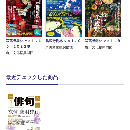
武蔵野樹林 ｖｏｌ．１
武蔵野樹林 ｖｏｌ．９
武蔵野樹林 ｖｏｌ．８
０ ２０２２夏
角川文化振興財団
角川文化振興財団
角川文化振興財団
最近チェックした商品