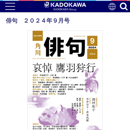
俳句 ２０２４年９月号