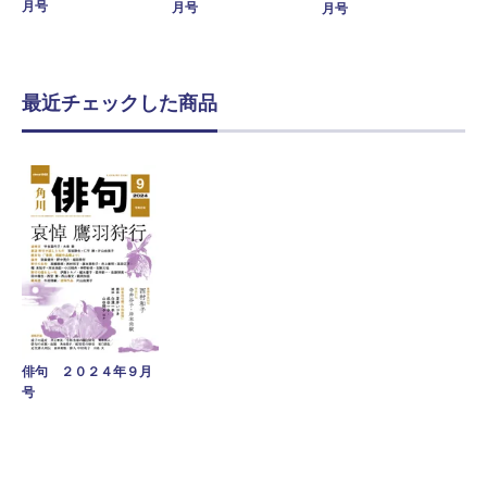
月号
月号
月号
最近チェックした商品
俳句 ２０２４年９月
号