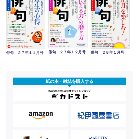
俳句 ２７年１２月号
俳句 ２８年１月号
俳句 ２７年１１月号
紙の本・雑誌を購入する