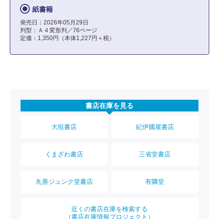
紙書籍
発売日：2026年05月29日
判型：Ａ４変形判／76ページ
定価：1,350円（本体1,227円＋税）
書店在庫を見る
大垣書店
紀伊國屋書店
くまざわ書店
三省堂書店
丸善ジュンク堂書店
有隣堂
近くの書店在庫を検索する
（書店在庫情報プロジェクト）