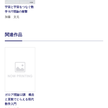
宇宙と宇宙をつなぐ数
学 IUT理論の衝撃
加藤 文元
関連作品
ガロア理論12講 概念
と直観でとらえる現代
数学入門