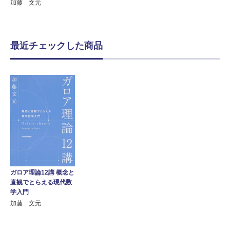
加藤 文元
最近チェックした商品
ガロア理論12講 概念と
直観でとらえる現代数
学入門
加藤 文元