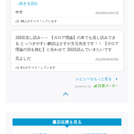
…続きを読む
やす
2023年04月07日
10
人がナイス！しています
1回目流し読み～～ 【ガロア理論】の本でも流し読みでき
る とっつきやすい解説はさすが文元先生です！！ 【ガロア
理論の頂を踏む】と合わせて 2回目読んでいきたいです
元よしだ
2022年08月03日
6
人がナイス！しています
レビューをもっと見る
powered by
書店在庫を見る