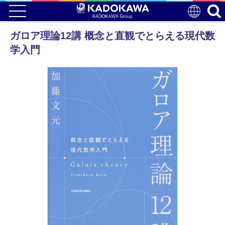
ガロア理論12講 概念と直観でとらえる現代数
学入門