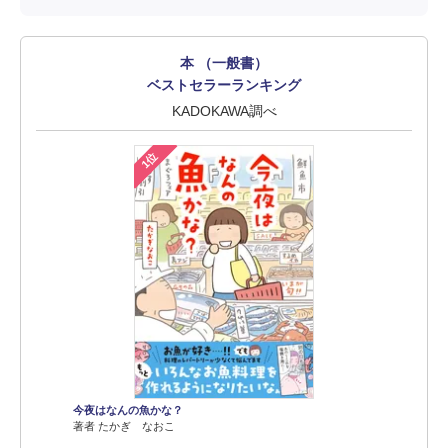
本 （一般書）
ベストセラーランキング
KADOKAWA調べ
1位
今夜はなんの魚かな？
著者 たかぎ なおこ