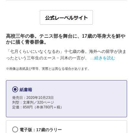
高校三年の春。テニス部を舞台に、17歳の等身大を鮮や
かに描く青春群像。
「七月くらいにいなくなるわ」十七歳の春。海外への留学が決ま
ったという三年生のエース・川木の一言が、
…続きを読む
※画像は表紙及び帯等、実際とは異なる場合があります。
紙書籍
発売日：2020年10月23日
判型：文庫判／320ページ
定価：858円（本体780円＋税）
電子版：17歳のラリー