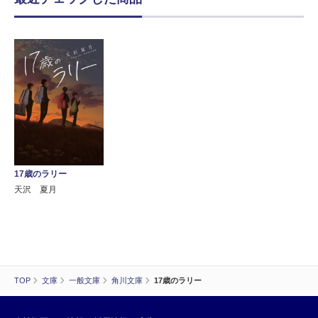
17歳のラリー
天沢 夏月
TOP
文庫
一般文庫
角川文庫
17歳のラリー