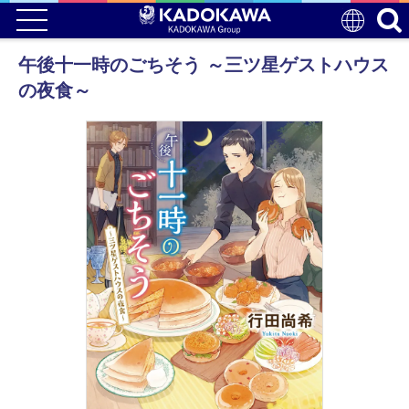
午後十一時のごちそう ～三ツ星ゲストハウス
の夜食～