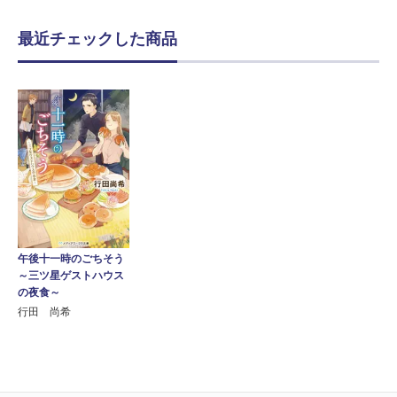
最近チェックした商品
午後十一時のごちそう
～三ツ星ゲストハウス
の夜食～
行田 尚希