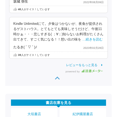
坂城 弥生
2022年08月09日
40
人がナイス！しています
Kindle Unlimitedにて。夕食はつかないが、夜食が提供され
るゲストハウス。とてもとても美味しそうだけど、午後11
時かぁ・・・悲しすぎる( ；∀；)知らないお料理がたくさん
出てきて、すごく気になる！！想い出の味を
…続きを読む
たるき( ´ ▽ ` )ﾉ
2023年02月28日
39
人がナイス！しています
レビューをもっと見る
powered by
書店在庫を見る
大垣書店
紀伊國屋書店