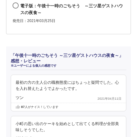
電子版：午後十一時のごちそう ～三ツ星ゲストハウ
スの夜食～
発売日：2021年03月25日
「午後十一時のごちそう ～三ツ星ゲストハウスの夜食～」
感想・レビュー
※ユーザーによる個人の感想です
最初の方の主人公の職務態度にはちょっと疑問でした。心
を入れ替えたようでよかったです。
ツン
2021年04月11日
87
人がナイス！しています
小町の思い出のケーキを始めとして出てくる料理が全部美
味しそうでした。