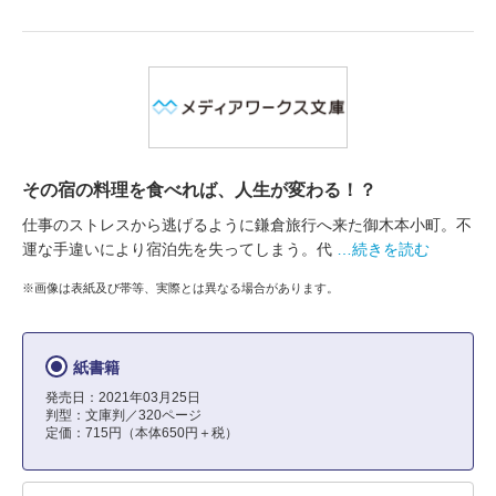
その宿の料理を食べれば、人生が変わる！？
仕事のストレスから逃げるように鎌倉旅行へ来た御木本小町。不
運な手違いにより宿泊先を失ってしまう。代
…続きを読む
※画像は表紙及び帯等、実際とは異なる場合があります。
紙書籍
発売日：2021年03月25日
判型：文庫判／320ページ
定価：715円（本体650円＋税）