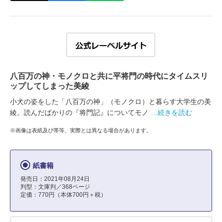
八百万の神・モノクロと共に平将門の時代にタイムスリ
ップしてしまった美綾
小犬の姿をした「八百万の神」（モノクロ）と暮らす大学生の美
綾。読んだばかりの『将門記』についてモノ
…続きを読む
※画像は表紙及び帯等、実際とは異なる場合があります。
紙書籍
発売日：2021年08月24日
判型：文庫判／368ページ
定価：770円（本体700円＋税）