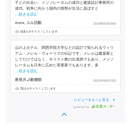
子との出会い、メンソレータムの成功と建築設計事務所の
成功。戦争に向かう国内の情勢が生活に及ぼすと
…続きを読む
mura_ユル活動
2020年03月28日
112
人がナイス！しています
山の上ホテル、関西学院大学などの設計で知られるウィリ
アム・メレル・ヴォーリズの伝記です。メレルは建築家と
してだけではなく、キリスト教の伝道師でもあり、メンソ
レータムを日本に広めた実業家でもあります。多
…続きを読む
夜長月🌙新潮部
2022年08月15日
72
人がナイス！しています
レビューをもっと見る
powered by