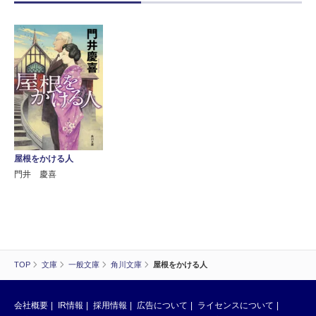
屋根をかける人
門井 慶喜
TOP
文庫
一般文庫
角川文庫
屋根をかける人
会社概要
IR情報
採用情報
広告について
ライセンスについて