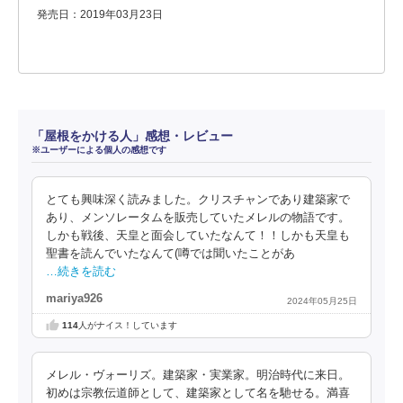
発売日：2019年03月23日
「屋根をかける人」感想・レビュー
※ユーザーによる個人の感想です
とても興味深く読みました。クリスチャンであり建築家で
あり、メンソレータムを販売していたメレルの物語です。
しかも戦後、天皇と面会していたなんて！！しかも天皇も
聖書を読んでいたなんて(噂では聞いたことがあ
…続きを読む
mariya926
2024年05月25日
114
人がナイス！しています
メレル・ヴォーリズ。建築家・実業家。明治時代に来日。
初めは宗教伝道師として、建築家として名を馳せる。満喜